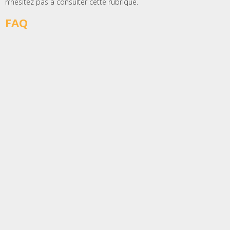
n’hésitez pas à consulter cette rubrique.
FAQ