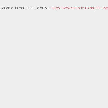
lisation et la maintenance du site
https://www.controle-technique-lavel